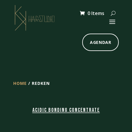
0 Items
AGENDAR
HOME
/ REDKEN
Acidic Bonding Concentrate