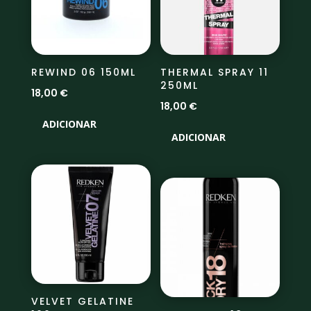
REWIND 06 150ML
THERMAL SPRAY 11
250ML
18,00
€
18,00
€
ADICIONAR
ADICIONAR
VELVET GELATINE