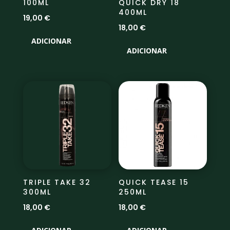
100ML
QUICK DRY 18
400ML
19,00
€
18,00
€
ADICIONAR
ADICIONAR
TRIPLE TAKE 32
QUICK TEASE 15
300ML
250ML
18,00
€
18,00
€