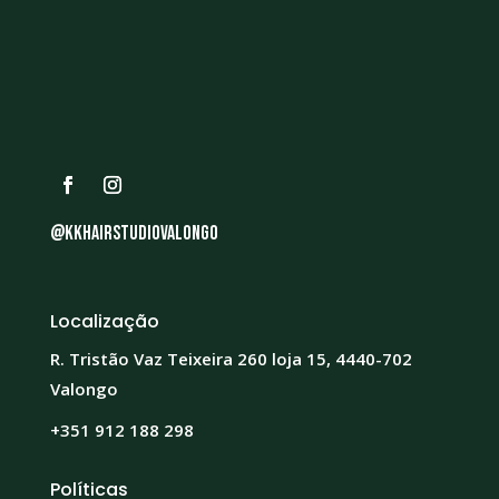
@kkhairstudiovalongo
Localização
R. Tristão Vaz Teixeira 260 loja 15, 4440-702
Valongo
+351 912 188 298
Políticas