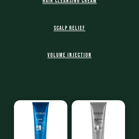
Hair Cleansing Cream
Scalp Relief
Volume injection