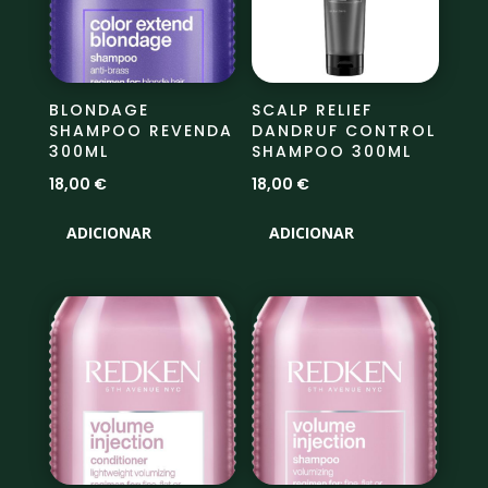
BLONDAGE
SCALP RELIEF
SHAMPOO REVENDA
DANDRUF CONTROL
300ML
SHAMPOO 300ML
18,00
€
18,00
€
ADICIONAR
ADICIONAR