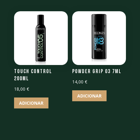
Touch Control
Powder Grip 03 7ml
200ml
14,00
€
18,00
€
ADICIONAR
ADICIONAR