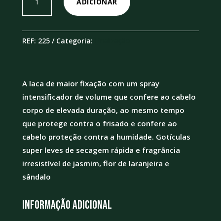
ADICIONAR
de
Triple
Take
REF:
225
Categoria:
Finalização
32
300ml
A laca de maior fixação com um spray
intensificador de volume que confere ao cabelo
corpo de elevada duração, ao mesmo tempo
que protege contra o frisado e confere ao
cabelo proteção contra a humidade. Gotículas
super leves de secagem rápida e fragrância
irresistível de jasmim, flor de laranjeira e
sândalo
Informação adicional