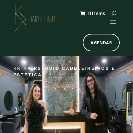
0 Items
AGENDAR
KK HAIRSTUDIO CABELEIREIROS E
ESTÉTICA