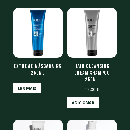
Extreme Máscara 6%
Hair Cleansing
250ML
Cream Shampoo
250ml
LER MAIS
18,00
€
ADICIONAR