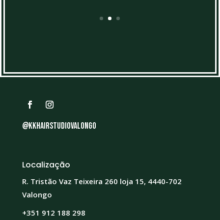
@kkhairstudiovalongo
Localização
R. Tristão Vaz Teixeira 260 loja 15, 4440-702
Valongo
+351 912 188 298