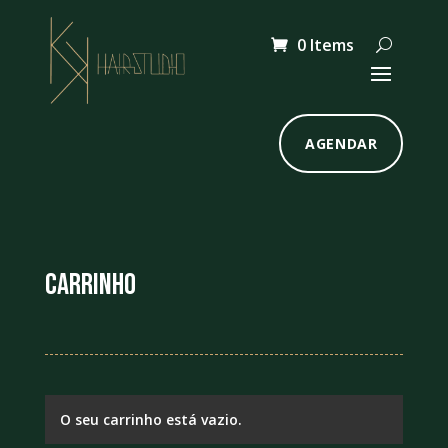
0 Items
AGENDAR
Carrinho
O seu carrinho está vazio.