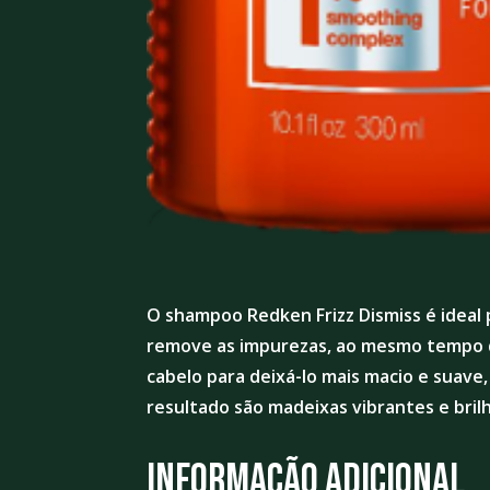
O shampoo Redken Frizz Dismiss é ideal 
remove as impurezas, ao mesmo tempo qu
cabelo para deixá-lo mais macio e suave,
resultado são madeixas vibrantes e bril
Informação adicional