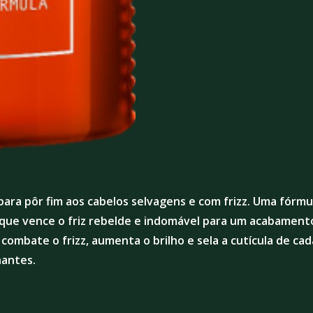
para pôr fim aos cabelos selvagens e com frizz. Uma fórm
e vence o friz rebelde e indomável para um acabamento e
 combate o frizz, aumenta o brilho e sela a cutícula de ca
hantes.