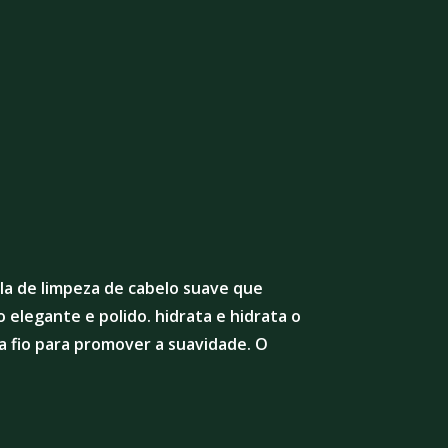
ula de limpeza de cabelo suave que
legante e polido. hidrata e hidrata o
da fio para promover a suavidade. O