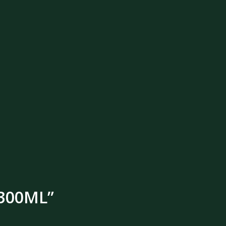
 300ML”