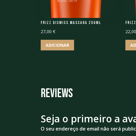
Frizz Dismiss Mascara 250ML
Friz
27,00
€
22,0
ADICIONAR
AD
Reviews
Seja o primeiro a a
O seu endereço de email não será publi