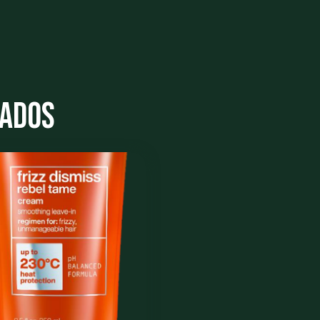
nados