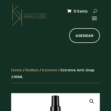
0 Items
AGENDAR
Home
/
Redken
/
Extreme
/ Extreme Anti-Snap
240ML