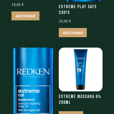
18,00
€
Extreme Play Safe
230ºc
ADICIONAR
25,00
€
ADICIONAR
Extreme Máscara 6%
250ML