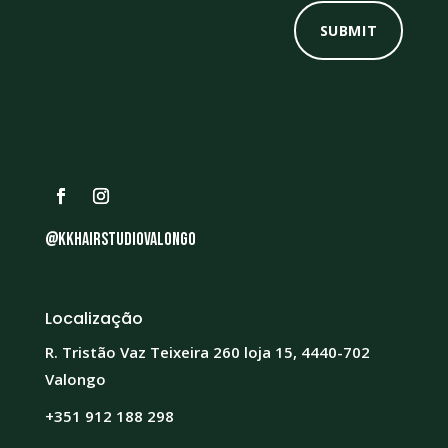
SUBMIT
@kkhairstudiovalongo
Localização
R. Tristão Vaz Teixeira 260 loja 15, 4440-702
Valongo
+351 912 188 298