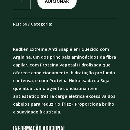
ADICIONAR
de
Extreme
Anti-
REF:
56
Categoria:
Extreme
Snap
240ML
Redken Extreme Anti Snap é enriquecido com
Arginina, um dos principais aminoácidos da fibra
capilar, com Proteína Vegetal Hidrolisada que
oferece condicionamento, hidratação profunda
e intensa, e com Proteína Hidrolisada da Soja
que atua como agente condicionante e
antiestático (retira carga elétrica excessiva dos
cabelos para reduzir o frizz). Proporciona brilho
e suavidade à cutícula.
Informação adicional