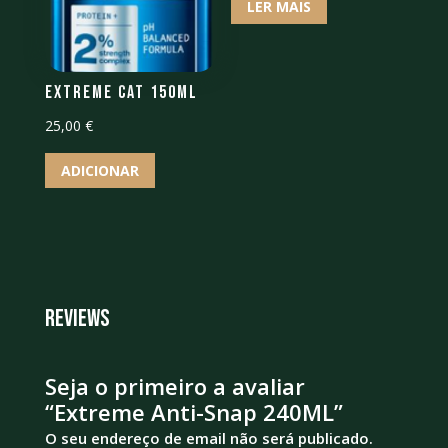
LER MAIS
Extreme CAT 150ML
25,00
€
ADICIONAR
Reviews
Seja o primeiro a avaliar
“Extreme Anti-Snap 240ML”
O seu endereço de email não será publicado.