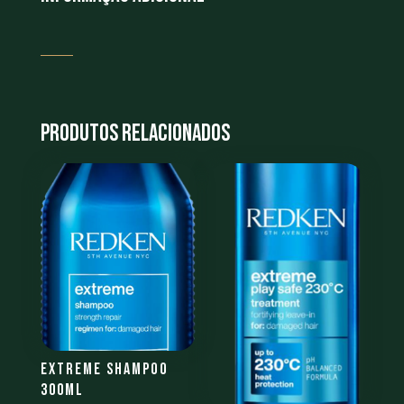
Produtos Relacionados
Extreme Shampoo
300ML