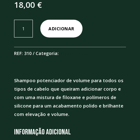
18,00
€
Quantidade
ADICIONAR
de
Volume
Injection
REF:
310
Categoria:
Volume injection
Shampoo
300ml
Shampoo potenciador de volume para todos os
tipos de cabelo que queiram adicionar corpo e
com uma mistura de filoxane e polímeros de
silicone para um acabamento polido e brilhante
com elevação e volume.
Informação adicional