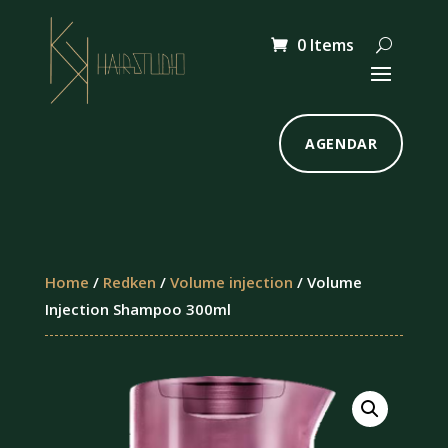
0 Items
AGENDAR
Home
/
Redken
/
Volume injection
/ Volume
Injection Shampoo 300ml