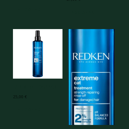
ADICIONAR
ADICIONAR
Extreme Anti-Snap 240ML
25,00
€
ADICIONAR