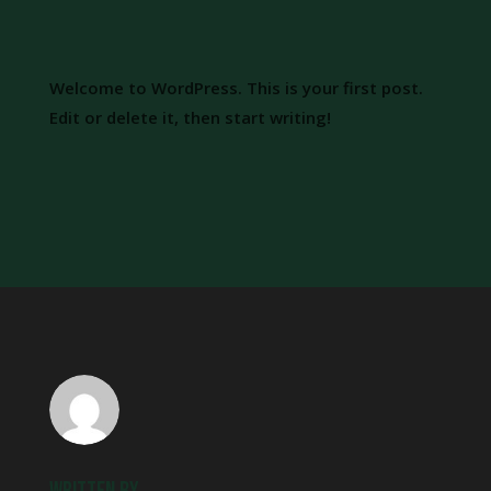
Welcome to WordPress. This is your first post.
Edit or delete it, then start writing!