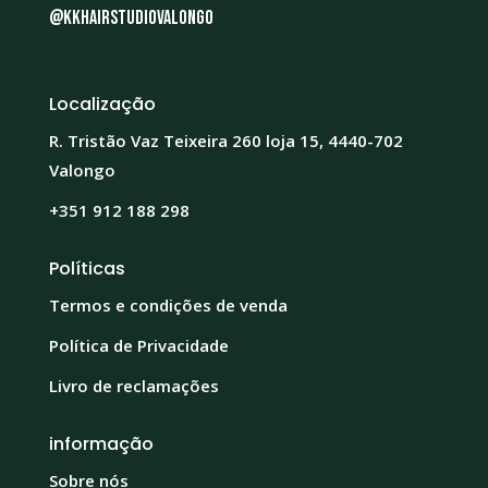
@kkhairstudiovalongo
Localização
R. Tristão Vaz Teixeira 260 loja 15, 4440-702
Valongo
+351 912 188 298
Políticas
Termos e condições de venda
Política de Privacidade
Livro de reclamações
informação
Sobre nós